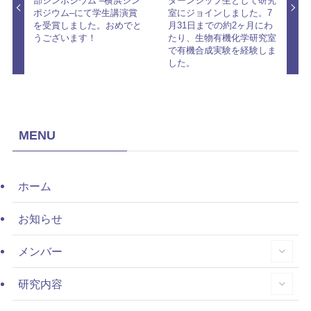
部シンポジウム –横浜シン
ターンシップ生として研究
ポジウム–にて学生講演賞
室にジョインしました。7
を受賞しました。おめでと
月31日までの約2ヶ月にわ
うございます！
たり、生物有機化学研究室
で有機合成実験を経験しま
した。
MENU
ホーム
お知らせ
メンバー
研究内容