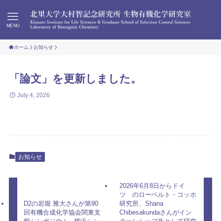
MENU
ホーム
お知らせ
「論文」を更新しました。
July 4, 2026
お知らせ
2026年6月8日からドイ
ツ のローベルト・コッホ
D2の岩堀 雅大さんが第90
研究所、Shana
回有機合成化学協会関東支
Chibesakundaさんがイン