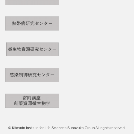
©
Kitasato Institute for Life Sciences Sunazuka Group All rights reserved.