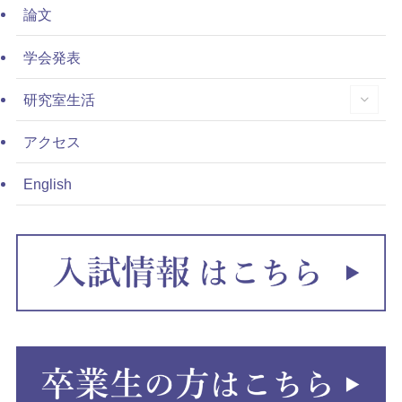
論文
学会発表
研究室生活
アクセス
English