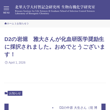
MENU
ホーム
お知らせ
D2の岩堀 雅大さんが化血研医学奨励生
に採択されました。おめでとうございま
す！
April 1, 2026
お知らせ
D2の中原 大生さん（現 博