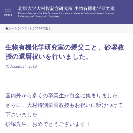
MENU
ホーム
イベント
2019年度
生物有機化学研究室の親父こと、砂塚教
授の還暦祝いを行いました。
August 24, 2019
国内外から多くの卒業生が白金に集まりました。
さらに、大村特別栄誉教授もお祝いに駆けつけて
下さいました！
砂塚先生、おめでとうございます！