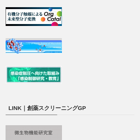
LINK｜創薬スクリーニングGP