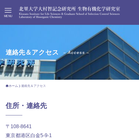
MENU
連絡先＆アクセス
– Access –
ホーム
連絡先＆アクセス
住所・連絡先
〒108-8641
東京都港区白金5-9-1