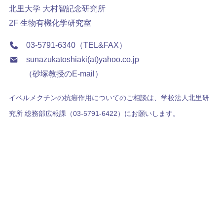
北里大学 大村智記念研究所
2F 生物有機化学研究室
03-5791-6340（TEL&FAX）
sunazukatoshiaki(at)yahoo.co.jp
（砂塚教授のE-mail）
イベルメクチンの抗癌作用についてのご相談は、学校法人北里研
究所 総務部広報課（03-5791-6422）にお願いします。