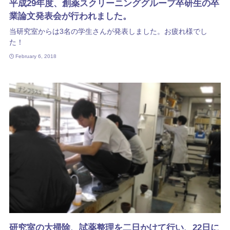
平成29年度、創薬スクリーニンググループ卒研生の卒
業論文発表会が行われました。
当研究室からは3名の学生さんが発表しました。お疲れ様でし
た！
February 6, 2018
研究室の大掃除、試薬整理を二日かけて行い、22日に