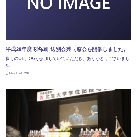
平成29年度 砂塚研 送別会兼同窓会を開催しました。
多くのOB、OGが参加していていただき、ありがとうございまし
た。
March 24, 2018