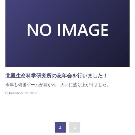
北里生命科学研究所の忘年会を行いました！
今年も備後ゲームが開かれ、大いに盛り上がりました。
December 19, 2017
1
2