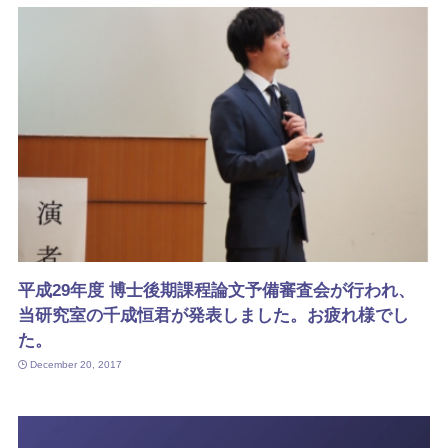
平成29年度 博士後期課程論文予備審査会が行われ、
当研究室の千成恒君が発表しました。お疲れ様でし
た。
December 20, 2017