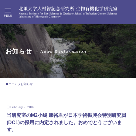
MENU
お知らせ
– News & Information –
ホーム
お知らせ
February 9, 2009
当研究室のM2小嶋 康裕君が日本学術振興会特別研究員
(DC1)の採用に内定されました。おめでとうございま
す。