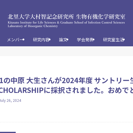
メンバー
研究内容
論文
学会発表
研究室生活
1の中原 大生さんが2024年度 サントリー
SCHOLARSHIPに採択されました。おめ
July 26, 2024