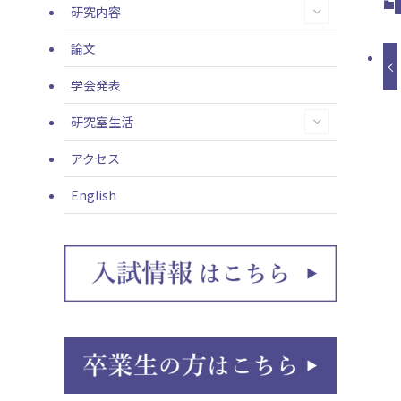
研究内容
論文
学会発表
研究室生活
アクセス
English